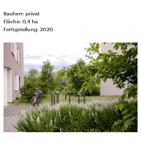
Bauherr:
privat
Fläche:
0,4 ha
Fertigstellung:
2020