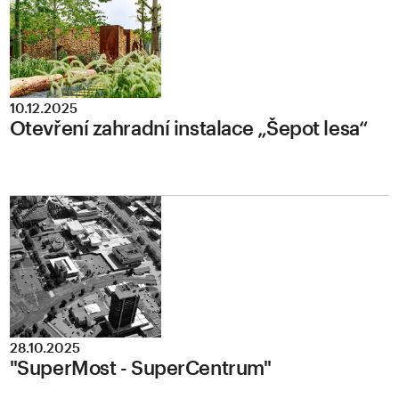
10.12.2025
Otevření zahradní instalace „Šepot lesa“
28.10.2025
"SuperMost - SuperCentrum"