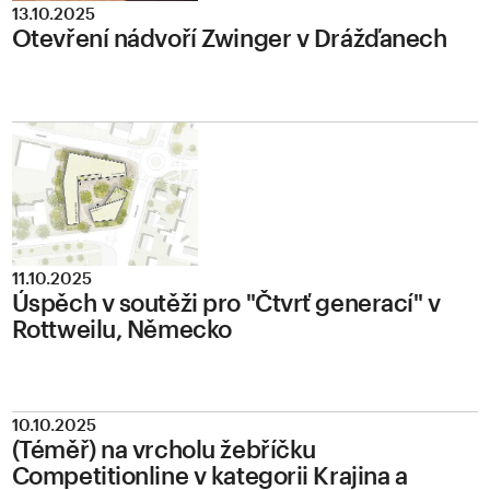
13.10.2025
Otevření nádvoří Zwinger v Drážďanech
11.10.2025
Úspěch v soutěži pro "Čtvrť generací" v
Rottweilu, Německo
10.10.2025
(Téměř) na vrcholu žebříčku
Competitionline v kategorii Krajina a