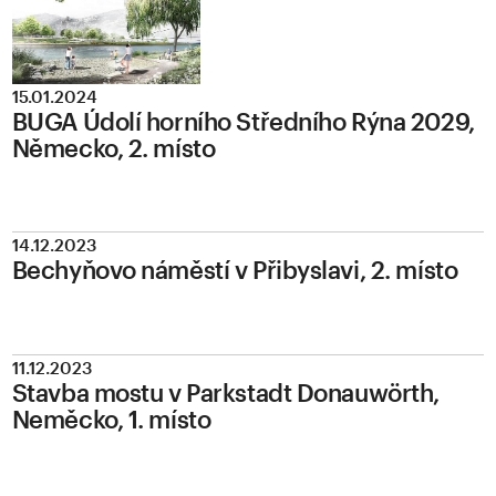
15.01.2024
BUGA Údolí horního Středního Rýna 2029,
Německo, 2. místo
14.12.2023
Bechyňovo náměstí v Přibyslavi, 2. místo
11.12.2023
Stavba mostu v Parkstadt Donauwörth,
Neměcko, 1. místo