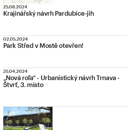
25.08.2024
Krajinářský návrh Pardubice-jih
02.05.2024
Park Střed v Mostě otevřen!
25.04.2024
„Nová roľa“ - Urbanistický návrh Trnava -
Štvrť, 3. místo