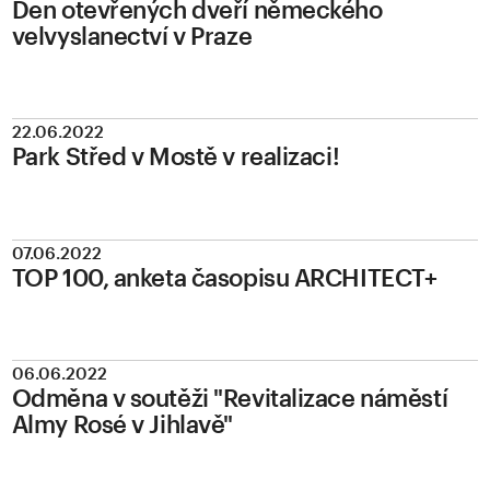
Den otevřených dveří německého
velvyslanectví v Praze
22.06.2022
Park Střed v Mostě v realizaci!
07.06.2022
TOP 100, anketa časopisu ARCHITECT+
06.06.2022
Odměna v soutěži "Revitalizace náměstí
Almy Rosé v Jihlavě"