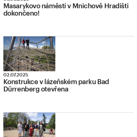
Masarykovo náměstí v Mnichově Hradišti
dokončeno!
02.07.2025
Konstrukce v lázeňském parku Bad
Dürrenberg otevřena