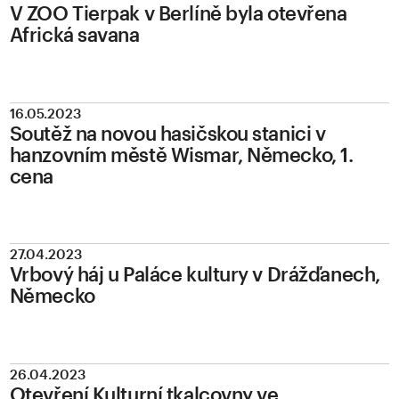
V ZOO Tierpak v Berlíně byla otevřena
Africká savana
16.05.2023
Soutěž na novou hasičskou stanici v
hanzovním městě Wismar, Německo, 1.
cena
27.04.2023
Vrbový háj u Paláce kultury v Drážďanech,
Německo
26.04.2023
Otevření Kulturní tkalcovny ve