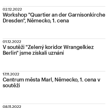
02.12.2022
Workshop "Quartier an der Garnisonkirche
Dresden", Německo, 1. cena
01.12.2022
V soutěži "Zelený koridor Wrangelkiez
Berlin" jsme získali uznání
17.11.2022
Centrum města Marl, Německo, 1. cena v
soutěži
08.11.2022