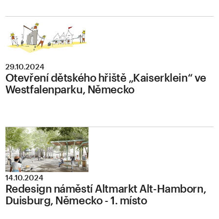
29.10.2024
Otevření dětského hřiště „Kaiserklein“ ve
Westfalenparku, Německo
14.10.2024
Redesign náměstí Altmarkt Alt-Hamborn,
Duisburg, Německo - 1. místo