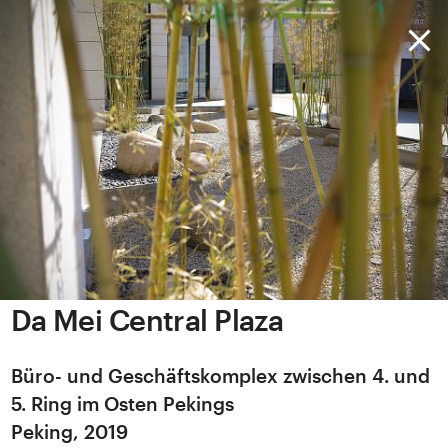
Da Mei Central Plaza
Büro- und Geschäftskomplex zwischen 4. und
5. Ring im Osten Pekings
Peking, 2019